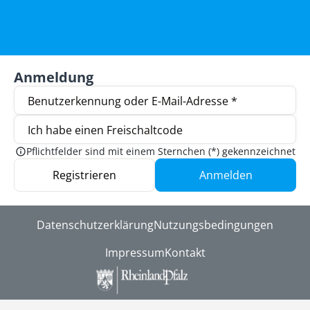
Anmeldung
Benutzerkennung oder E-Mail-Adresse *
Passwort *
Ich habe einen Freischaltcode
Pflichtfelder sind mit einem Sternchen (*) gekennzeichnet
Registrieren
Anmelden
Datenschutzerklärung
Nutzungsbedingungen
Impressum
Kontakt